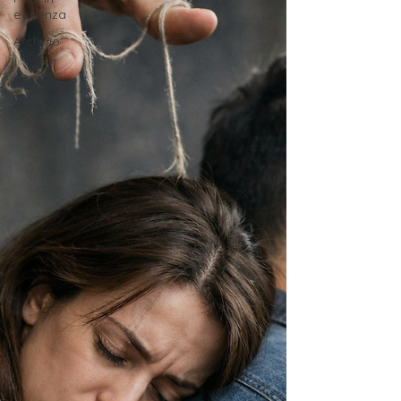
evidenza
Archivio