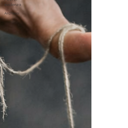
evidenza
Archivio