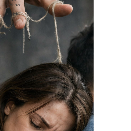
evidenza
Archivio