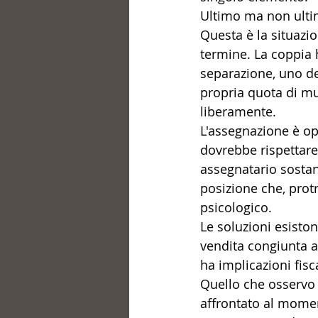
Ultimo ma non ulti
Questa è la situazi
termine. La coppia 
separazione, uno dei
propria quota di m
liberamente.
L'assegnazione è op
dovrebbe rispettare 
assegnatario sostanz
posizione che, prot
psicologico.
Le soluzioni esiston
vendita congiunta a
ha implicazioni fisca
Quello che osservo
affrontato al momen