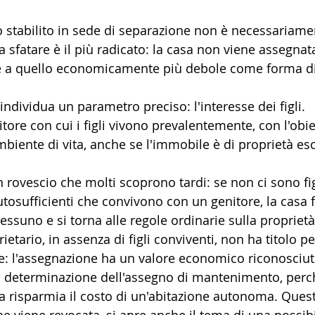
o stabilito in sede di separazione non è necessariamen
 sfatare è il più radicato: la casa non viene assegnat
né a quello economicamente più debole come forma di
. individua un parametro preciso: l'interesse dei figli. 
itore con cui i figli vivono prevalentemente, con l'obie
mbiente di vita, anche se l'immobile è di proprietà esc
 rovescio che molti scoprono tardi: se non ci sono fig
osufficienti che convivono con un genitore, la casa 
ssuno e si torna alle regole ordinarie sulla proprietà
ietario, in assenza di figli conviventi, non ha titolo pe
te: l'assegnazione ha un valore economico riconosciuto
a determinazione dell'assegno di mantenimento, perch
a risparmia il costo di un'abitazione autonoma. Quest