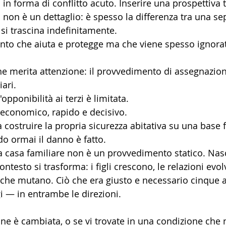
in forma di conflitto acuto. Inserire una prospettiva
li non è un dettaglio: è spesso la differenza tra una s
si trascina indefinitamente.
nto che aiuta e protegge ma che viene spesso ignorat
e merita attenzione: il provvedimento di assegnazione
ari. 
'opponibilità ai terzi è limitata.
conomico, rapido e decisivo. 
a costruire la propria sicurezza abitativa su una base 
o ormai il danno è fatto.
a casa familiare non è un provvedimento statico. Nas
ntesto si trasforma: i figli crescono, le relazioni evol
he mutano. Ciò che era giusto e necessario cinque a
i — in entrambe le direzioni.
ione è cambiata, o se vi trovate in una condizione che