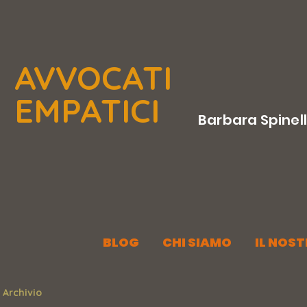
AVVOCATI
EMPATICI
Barbara Spinel
BLOG
CHI SIAMO
IL NOS
Archivio