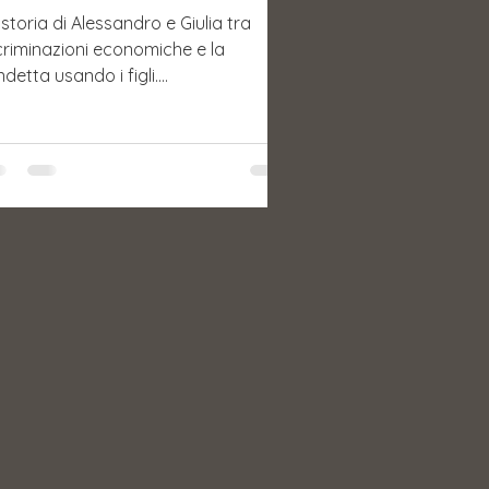
storia di Alessandro e Giulia tra
criminazioni economiche e la
a usando i figli.
profondimento.