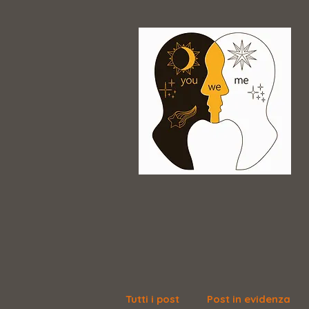
Tutti i post
Post in evidenza