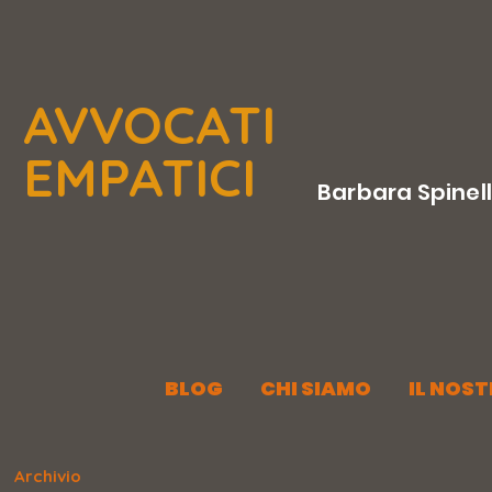
AVVOCATI
EMPATICI
Barbara Spinel
BLOG
CHI SIAMO
IL NOS
Archivio